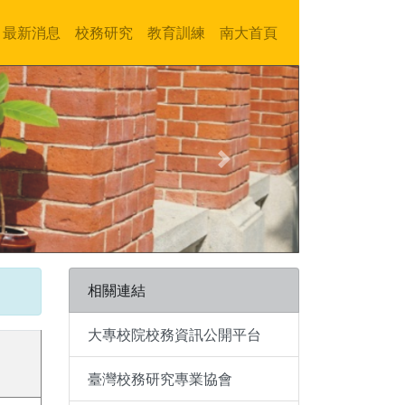
最新消息
校務研究
教育訓練
南大首頁
Next
相關連結
大專校院校務資訊公開平台
臺灣校務研究專業協會