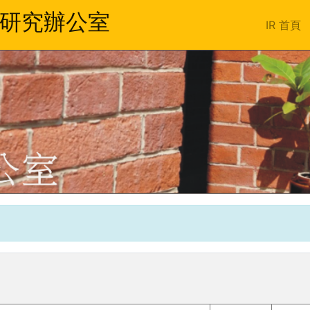
務研究辦公室
IR 首頁