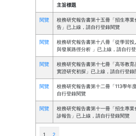
主旨標題
閱覽
校務研究報告書第十五冊「招生專業化
告」已上線，請自行登錄閱覽
閱覽
校務研究報告書第十八冊「從學習投入
與發展路徑分析 」已上線，請自行
閱覽
校務研究報告書第十七冊「高等教育
實證研究初探」已上線，請自行登錄
閱覽
校務研究報告書第十二冊「113學年
自行登錄閱覽
閱覽
校務研究報告書第十一冊「招生專業化
診報告」已上線，請自行登錄閱覽
1
2