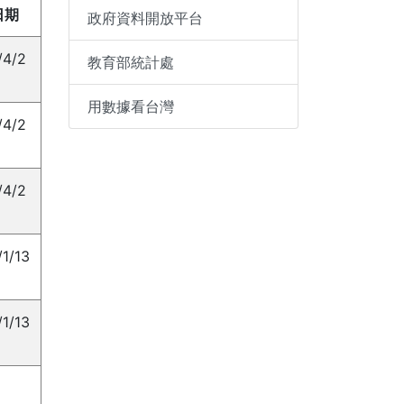
日期
政府資料開放平台
/4/2
教育部統計處
用數據看台灣
/4/2
/4/2
1/13
1/13