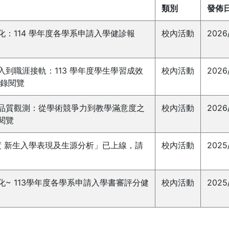
類別
發佈
：114 學年度各學系申請入學健診報
校內活動
2026
到職涯接軌：113 學年度學生學習成效
校內活動
2026
登錄閱覽
品質觀測：從學術競爭力到教學滿意度之
校內活動
2026
閱覽
度 新生入學表現及生源分析」已上線，請
校內活動
2025/
~ 113學年度各學系申請入學書審評分健
校內活動
2025/