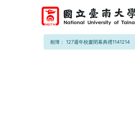
相簿：
127週年校慶閉幕典禮1141214