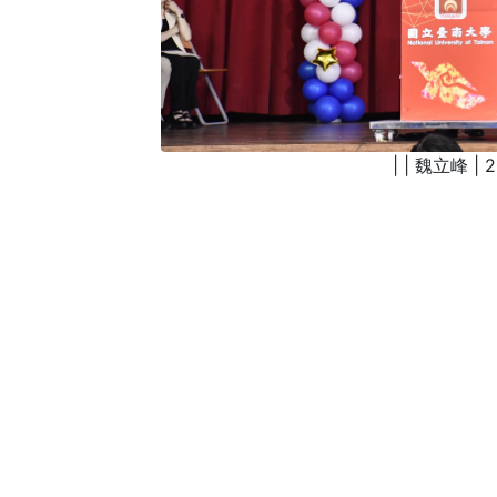
| | 魏立峰 | 2