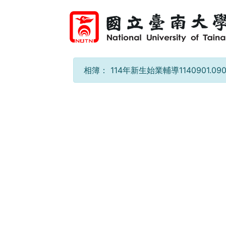
相簿：
114年新生始業輔導1140901.09