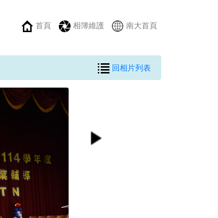
首頁
相簿維護
南大首頁
回相片列表