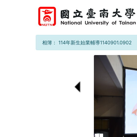
相簿：
114年新生始業輔導1140901.0902