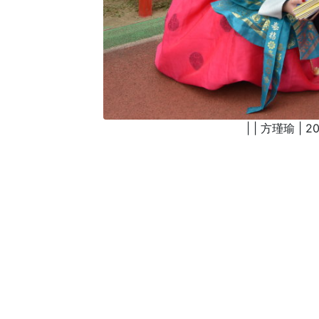
| | 方瑾瑜 | 20