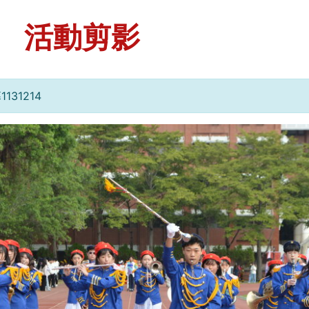
活動剪影
31214