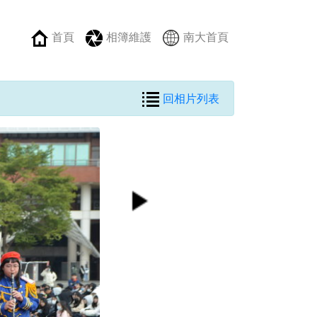
首頁
相簿維護
南大首頁
回相片列表