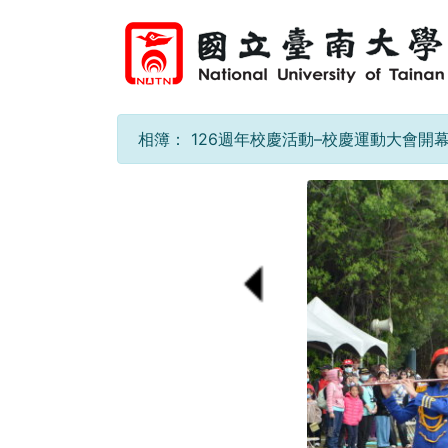
相簿：
126週年校慶活動–校慶運動大會開幕11