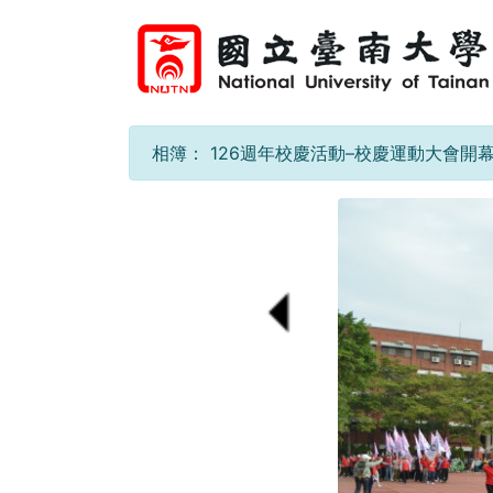
相簿：
126週年校慶活動–校慶運動大會開幕11