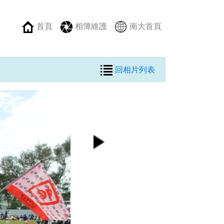
首頁
相簿維護
南大首頁
回相片列表