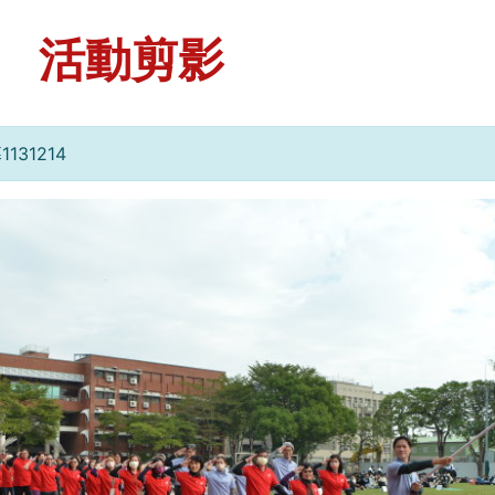
活動剪影
31214