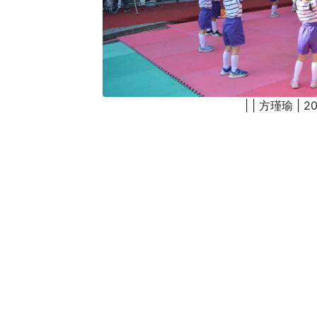
| | 方瑾瑜 | 20