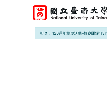
相簿：
126週年校慶活動–校慶開鑼11311