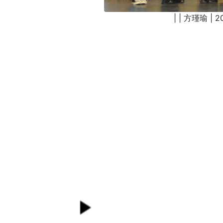
| | 方瑾瑜 | 2