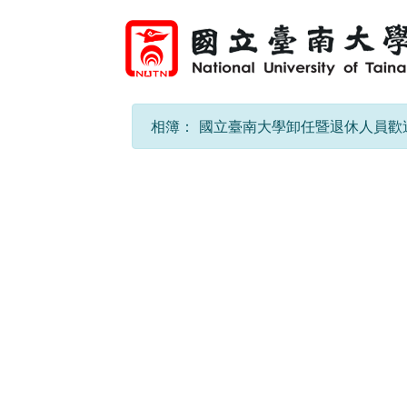
相簿：
國立臺南大學卸任暨退休人員歡送感