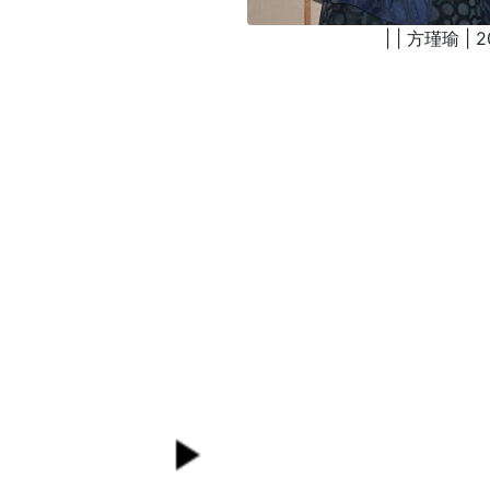
| | 方瑾瑜 | 2