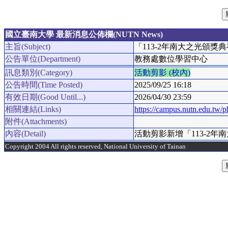
國立臺南大學 最新消息公佈欄(NUTN News)
主旨(Subject)
「113-2年南大之光頒獎
公告單位(Department)
教務處數位學習中心
訊息類別(Category)
活動剪影 (校內)
公告時間(Time Posted)
2025/09/25 16:18
有效日期(Good Until...)
2026/04/30 23:59
相關連結(Links)
https://campus.nutn.edu.tw
附件(Attachments)
內容(Detail)
活動剪影新增「113-2年南
Copyright 2004 All rights reserved, National University of Tainan