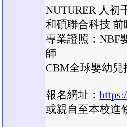
NUTURER 人
和碩聯合科技 前
專業證照：NB
師
CBM全球嬰幼兒
報名網址：
https:
或親自至本校進