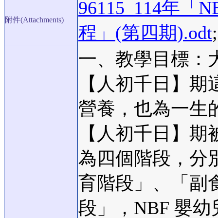
96115_114
附件(Attachments)
程」(第四期).odt
;
一、教學目標：
【人初千日】期
營養，也為一生
【人初千日】期
為四個階段，分
育階段」、「副
段」，NBF 嬰