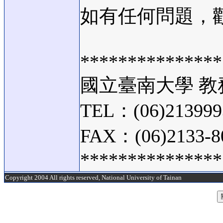
如有任何問題，
***************
國立臺南大學 
TEL：(06)213999
FAX：(06)2133-8
***************
Copyright 2004 All rights reserved, National University of Tainan