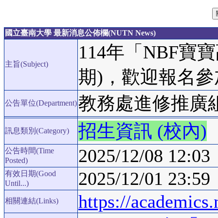
國立臺南大學 最新消息公佈欄(NUTN News)
114年「NBF
主旨(Subject)
期)，歡迎報名參
教務處進修推廣
公告單位(Department)
招生資訊 (校內)
訊息類別(Category)
2025/12/08 12:03
公告時間(Time
Posted)
2025/12/01 23:59
有效日期(Good
Until...)
https://academics.
相關連結(Links)