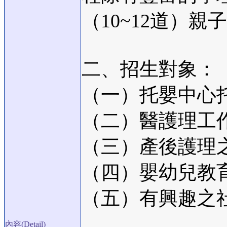
（10~12道）
二、招生對象：
（一）托嬰中心
（二）醫護理工
（三）產後護理
（四）嬰幼兒教
（五）有興趣之
內容(Detail)