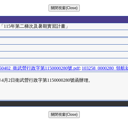
「115年第二梯次及暑期實習計畫」
1150402_衛武營行政字第1150000280號.pdf
;
103258_0000280_
月2日衛武營行政字第1150000280號函辦理。