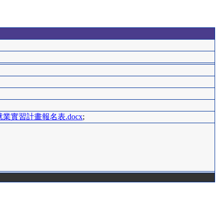
領航就業實習計畫報名表.docx
;