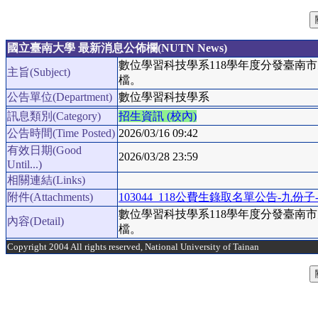
國立臺南大學 最新消息公佈欄(NUTN News)
數位學習科技學系118學年度分發臺南
主旨(Subject)
檔。
公告單位(Department)
數位學習科技學系
訊息類別(Category)
招生資訊 (校內)
公告時間(Time Posted)
2026/03/16 09:42
有效日期(Good
2026/03/28 23:59
Until...)
相關連結(Links)
附件(Attachments)
103044_118公費生錄取名單公告-九份子-O
數位學習科技學系118學年度分發臺南
內容(Detail)
檔。
Copyright 2004 All rights reserved, National University of Tainan