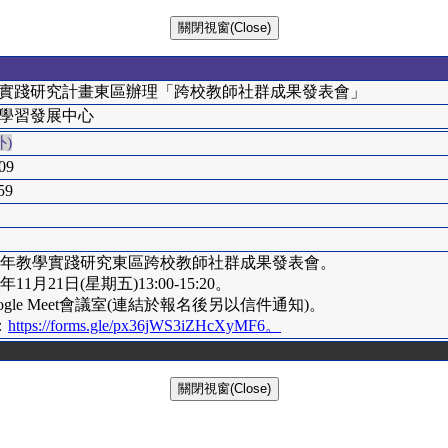
實踐研究計畫東區辦理「跨校教師社群成果發表會」
學習發展中心
)
09
59
114年教學實踐研究東區跨校教師社群成果發表會。
年11月21日(星期五)13:00-15:20。
ogle Meet會議室(連結於報名後另以信件通知)。
：
https://forms.gle/px36jWS3iZHcXyMF6。